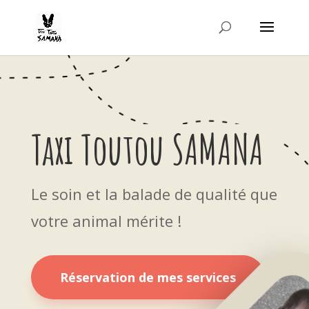
Taxi Toutou SAMANA
Le soin et la balade de qualité que
votre animal mérite !
Réservation de mes services